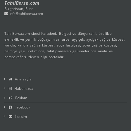
TahilBorsa.com
Bulgaristan, Ruse
info@tahilborsa.com
TahilBorsa.com sitesi Karadeniz Bölgesi ve dünya tahıl, özellikle
ekmeklik ve yemlik buğday, mısır, arpa, ayçiçek, ayçiçek yağ ve küspesi,
kanola, kanola yağ ve küspesi, soya fasulyesi, soya yağ ve küspesi,
palmiye yağı üretiminde, tahıl piyasaları gelişmelerinde analiz ve
perspektifleri izleyen bilgi portalıdır.
Ana sayfa
Hakkımızda
Reklam
Facebook
İletişim