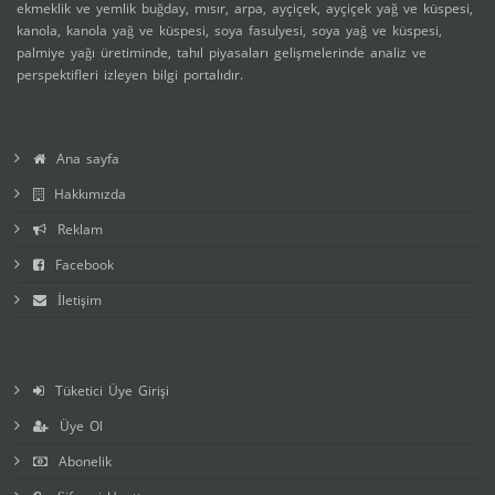
ekmeklik ve yemlik buğday, mısır, arpa, ayçiçek, ayçiçek yağ ve küspesi,
kanola, kanola yağ ve küspesi, soya fasulyesi, soya yağ ve küspesi,
palmiye yağı üretiminde, tahıl piyasaları gelişmelerinde analiz ve
perspektifleri izleyen bilgi portalıdır.
Ana sayfa
Hakkımızda
Reklam
Facebook
İletişim
Tüketici Üye Girişi
Üye Ol
Abonelik